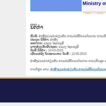
ດໝາຍເຫດທາງລັດຖະການໃຫ້ຜູ້ປະສານງານ
ນການຈັດຕັ້ງປະຕິບັດວຽກງານຈົດໝາຍເຫດ
ສານງານວຽກງານຈົດໝາຍເຫດທາງລັດຖະການ
ສານງານວຽກງານຈົດໝາຍເຫດທາງລັດຖະການ
ດໝາຍລາວ ແລະ ເວັບໄຊຈົດໝາຍເຫດທາງ
ດໝາຍລາວ ແລະ ເວັບໄຊຈົດໝາຍເຫດທາງ
ກງານຈົດໝາຍເຫດທາງລັດຖະການ ໃຫ້ຜູ້
ກງານຈົດໝາຍເຫດທາງລັດຖະການ ໃຫ້ຜູ້
Ministry o
ທີ່ ວິທະຍາຄານສັນຕິບານປະຊາຊົນ
ທີ່ ວິທະຍາຄານຕຳຫຼວດປະຊາຊົນ
ານສະພາປະຊາຊົນ ພາກເໜືອ
ງານສະພາປະຊາຊົນ ພາກກາງ
ຂັ້ນແຂວງພາກເໜືອ
ສຳລັບ ພາກກາງ
ທາງລັດຖະການ
ສຳລັບ ພາກໃຕ້
ນິຕິກໍາ
ຫົວຂໍ້:
ຄໍາສັ່ງແນະນໍາກ່ຽວກັບ ການປະຕິບັດນະໂຍບາຍ ການເກີດລູກ
ປະເພດ ນິຕິກໍາ:
ຄໍາສັ່ງ
ອອກໂດຍ:
ແຂວງ ໄຊຍະບູລີ
ພາກສ່ວນຮັບຜິດຊອບ:
ແຂວງ ໄຊຍະບູລີ
ວັນທີ່ ນິຕິກໍາ :
10-03-2015
ເຜີຍແຜ່ລົງ ຈົດໝາຍເຫດ ວັນທີ່ :
12-05-2015
ຄໍາສັ່ງແນະນໍາກ່ຽວກັບ ການປະຕິບັດນະໂຍບາຍ ການເກີດລູກ ແລະ ປ
ດາວໂຫຼດ ລາວ:
ຄໍາສັ່ງແນະນໍາກ່ຽວກັບ ການປະຕິບັດນະໂຍບາຍ ກາ