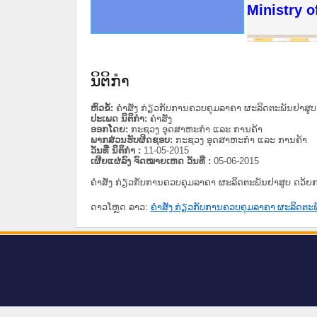
ດໝາຍເຫດທາງລັດຖະການໃຫ້ຜູ້ປະສານງານ
ນການຈັດຕັ້ງປະຕິບັດວຽກງານຈົດໝາຍເຫດ
ສານງານວຽກງານຈົດໝາຍເຫດທາງລັດຖະການ
ສານງານວຽກງານຈົດໝາຍເຫດທາງລັດຖະການ
ດໝາຍລາວ ແລະ ເວັບໄຊຈົດໝາຍເຫດທາງ
ດໝາຍລາວ ແລະ ເວັບໄຊຈົດໝາຍເຫດທາງ
ກງານຈົດໝາຍເຫດທາງລັດຖະການ ໃຫ້ຜູ້
ກງານຈົດໝາຍເຫດທາງລັດຖະການ ໃຫ້ຜູ້
Ministry o
ທີ່ ວິທະຍາຄານສັນຕິບານປະຊາຊົນ
ທີ່ ວິທະຍາຄານຕຳຫຼວດປະຊາຊົນ
ານສະພາປະຊາຊົນ ພາກເໜືອ
ງານສະພາປະຊາຊົນ ພາກກາງ
ຂັ້ນແຂວງພາກເໜືອ
ສຳລັບ ພາກກາງ
ທາງລັດຖະການ
ສຳລັບ ພາກໃຕ້
ນິຕິກໍາ
ຫົວຂໍ້:
ຄຳສັ່ງ ກ່ຽວກັບການຄວບຄຸມລາຄາ ຜະລິດຕະພັນຢາສູ
ປະເພດ ນິຕິກໍາ:
ຄໍາສັ່ງ
ອອກໂດຍ:
ກະຊວງ ອຸດສາຫະກຳ ແລະ ການຄ້າ
ພາກສ່ວນຮັບຜິດຊອບ:
ກະຊວງ ອຸດສາຫະກຳ ແລະ ການຄ້າ
ວັນທີ່ ນິຕິກໍາ :
11-05-2015
ເຜີຍແຜ່ລົງ ຈົດໝາຍເຫດ ວັນທີ່ :
05-06-2015
ຄຳສັ່ງ ກ່ຽວກັບການຄວບຄຸມລາຄາ ຜະລິດຕະພັນຢາສູບ ດວ້ຍ
ດາວໂຫຼດ ລາວ:
ຄຳສັ່ງ ກ່ຽວກັບການຄວບຄຸມລາຄາ ຜະລິດຕະ