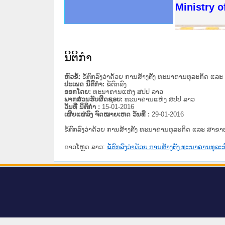
ດໝາຍເຫດທາງລັດຖະການໃຫ້ຜູ້ປະສານງານ
ນການຈັດຕັ້ງປະຕິບັດວຽກງານຈົດໝາຍເຫດ
ສານງານວຽກງານຈົດໝາຍເຫດທາງລັດຖະການ
ສານງານວຽກງານຈົດໝາຍເຫດທາງລັດຖະການ
ດໝາຍລາວ ແລະ ເວັບໄຊຈົດໝາຍເຫດທາງ
ດໝາຍລາວ ແລະ ເວັບໄຊຈົດໝາຍເຫດທາງ
ກງານຈົດໝາຍເຫດທາງລັດຖະການ ໃຫ້ຜູ້
ກງານຈົດໝາຍເຫດທາງລັດຖະການ ໃຫ້ຜູ້
Ministry o
ທີ່ ວິທະຍາຄານສັນຕິບານປະຊາຊົນ
ທີ່ ວິທະຍາຄານຕຳຫຼວດປະຊາຊົນ
ານສະພາປະຊາຊົນ ພາກເໜືອ
ງານສະພາປະຊາຊົນ ພາກກາງ
ຂັ້ນແຂວງພາກເໜືອ
ສຳລັບ ພາກກາງ
ທາງລັດຖະການ
ສຳລັບ ພາກໃຕ້
ນິຕິກໍາ
ຫົວຂໍ້:
ຂໍ້​ຕົກ​ລົງ​ວ່າ​ດ້ວຍ ການ​ສ້າງ​ຕັ້ງ​ ທະ​ນາ​ຄານ​ທຸ​ລະ​ກິດ ແ
ປະເພດ ນິຕິກໍາ:
ຂໍ້ຕົກລົງ
ອອກໂດຍ:
ທະນາຄານແຫ່ງ ສປປ ລາວ
ພາກສ່ວນຮັບຜິດຊອບ:
ທະນາຄານແຫ່ງ ສປປ ລາວ
ວັນທີ່ ນິຕິກໍາ :
15-01-2016
ເຜີຍແຜ່ລົງ ຈົດໝາຍເຫດ ວັນທີ່ :
29-01-2016
ຂໍ້​ຕົກ​ລົງ​ວ່າ​ດ້ວຍ ການ​ສ້າງ​ຕັ້ງ​ ທະ​ນາ​ຄານ​ທຸ​ລະ​ກິດ ແລະ ສາ​ຂາ
ດາວໂຫຼດ ລາວ:
ຂໍ້​ຕົກ​ລົງ​ວ່າ​ດ້ວຍ ການ​ສ້າງ​ຕັ້ງ​ ທະ​ນາ​ຄານ​ທຸ