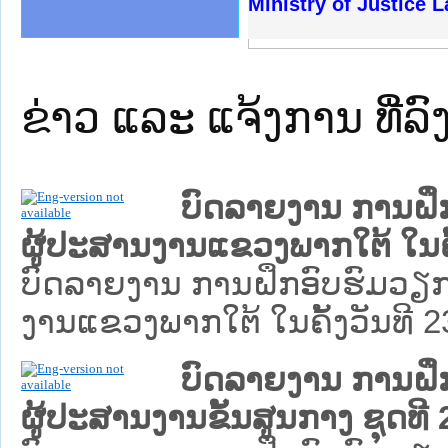
ງລັດຖະການໃຫ້ຜູ້ປະສານງານ
້ງປະຕິບັດວຽກງານຈົດໝາຍເຫດ
ງານຈົດໝາຍເຫດທາງລັດຖະການ
ງານຈົດໝາຍເຫດທາງລັດຖະການ
ລະ ເວັບໄຊຈົດໝາຍເຫດທາງ
ລະ ເວັບໄຊຈົດໝາຍເຫດທາງ
ຍເຫດທາງລັດຖະການ ໃຫ້ຜູ້
ຍເຫດທາງລັດຖະການ ໃຫ້ຜູ້
Ministry of Justice 
ຄານສັນຕິບານປະຊາຊົນ
າຄານຕຳຫຼວດປະຊາຊົນ
ຊາຊົນ ພາກເໜືອ
ຊາຊົນ ພາກກາງ
ພາກເໜືອ
າກກາງ
ຖະການ
າກໃຕ້
ຂ່າວ ແລະ ແຈ້ງການ ທີ່ລົ
ບົດລາຍງານ ການຝຶ
ຜູ້ປະສານງານແຂວງພາກໃຕ້ ໃນຄັ
ບົດລາຍງານ ການຝຶກອົບຮົມວຽ
ງານແຂວງພາກໃຕ້ ໃນຄັ້ງວັນທີ 2
ບົດລາຍງານ ການຝ
ຜູ້ປະສານງານຂັ້ນສູນກາງ ຊຸດທີ 2 