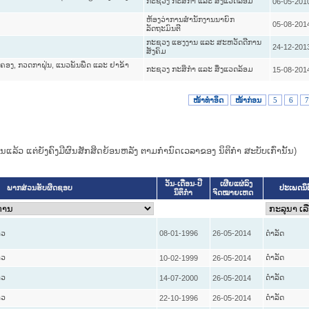
ກະຊວງ ກະສິກຳ ແລະ ສິ່ງແວດລ້ອມ
06-05-201
ຫ້ອງວ່າການສຳນັກງານນາຍົກ
05-08-201
ລັດຖະມົນຕີ
ກະຊວງ ແຮງງານ ແລະ ສະຫວັດດີການ
24-12-201
ສັງຄົມ
້ມຄອງ, ກວດກາຝຸ່ນ, ແນວພັນພືດ ແລະ ຢາຂ້າ
ກະຊວງ ກະສິກຳ ແລະ ສິ່ງແວດລ້ອມ
15-08-201
ໜ້າທໍາອິດ
ໜ້າກ່ອນ
5
6
7
ແທນແລ້ວ ແຕ່ຍັງຄົງມີຜົນສັກສິດຍ້ອນຫລັງ ຕາມກໍານົດເວລາຂອງ ນິຕິກໍາ ສະບັບເກົ່ານັ້ນ)
ວັນ-ເດືອນ-ປີ
ເຜີຍແຜ່ລົງ
ປະເພດນິ
ພາກສ່ວນຮັບຜິດຊອບ
ນິຕິກໍາ
ຈົດໝາຍເຫດ
າວ
08-01-1996
26-05-2014
ດໍາລັດ
າວ
ດໍາລັດ
10-02-1999
26-05-2014
າວ
ດໍາລັດ
14-07-2000
26-05-2014
າວ
ດໍາລັດ
22-10-1996
26-05-2014