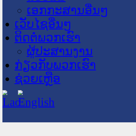
ເອກກະສານອື່ນໆ
ເວັບໄຊອື່ນໆ
ຕິດຕໍ່ພວກເຮົາ
ຜູ້ປະສານງານ
ກ່ຽວກັບພວກເຮົາ
ຊ່ວຍເຫຼືອ