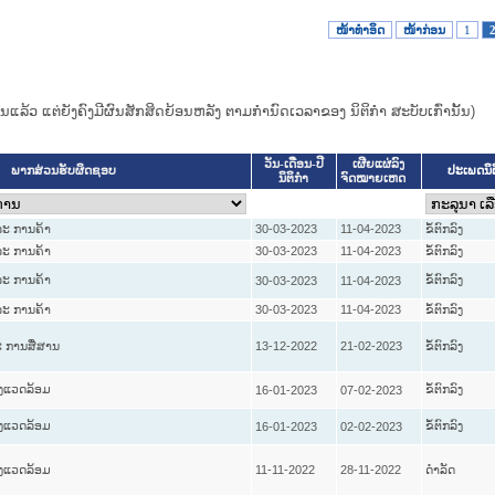
ໜ້າທໍາອິດ
ໜ້າກ່ອນ
1
ແທນແລ້ວ ແຕ່ຍັງຄົງມີຜົນສັກສິດຍ້ອນຫລັງ ຕາມກໍານົດເວລາຂອງ ນິຕິກໍາ ສະບັບເກົ່ານັ້ນ)
ວັນ-ເດືອນ-ປີ
ເຜີຍແຜ່ລົງ
ປະເພດນິ
ພາກສ່ວນຮັບຜິດຊອບ
ນິຕິກໍາ
ຈົດໝາຍເຫດ
ະ ການຄ້າ
30-03-2023
11-04-2023
ຂໍ້ຕົກລົງ
ະ ການຄ້າ
30-03-2023
11-04-2023
ຂໍ້ຕົກລົງ
ະ ການຄ້າ
ຂໍ້ຕົກລົງ
30-03-2023
11-04-2023
ະ ການຄ້າ
30-03-2023
11-04-2023
ຂໍ້ຕົກລົງ
 ການສື່ສານ
13-12-2022
21-02-2023
ຂໍ້ຕົກລົງ
່ງແວດລ້ອມ
ຂໍ້ຕົກລົງ
16-01-2023
07-02-2023
່ງແວດລ້ອມ
ຂໍ້ຕົກລົງ
16-01-2023
02-02-2023
່ງແວດລ້ອມ
11-11-2022
28-11-2022
ດໍາລັດ