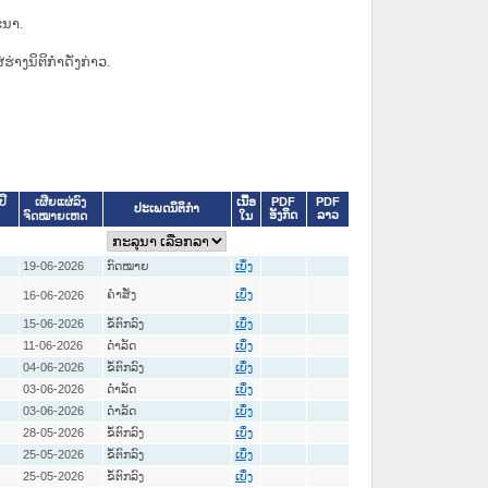
ະນາ.
່ຮ່າງນິຕິກຳດັ່ງກ່າວ.
ເນື້ອ
PDF
PDF
ປີ
ເຜີຍແຜ່ລົງ
ປະເພດນິຕິກຳ
ອັງກິດ
ລາວ
ໃນ
ຈົດໝາຍເຫດ
19-06-2026
ກົດໝາຍ
ເບິ່ງ
ຄໍາສັ່ງ
16-06-2026
ເບິ່ງ
15-06-2026
ຂໍ້ຕົກລົງ
ເບິ່ງ
11-06-2026
ດໍາລັດ
ເບິ່ງ
04-06-2026
ຂໍ້ຕົກລົງ
ເບິ່ງ
03-06-2026
ດໍາລັດ
ເບິ່ງ
03-06-2026
ດໍາລັດ
ເບິ່ງ
28-05-2026
ຂໍ້ຕົກລົງ
ເບິ່ງ
25-05-2026
ຂໍ້ຕົກລົງ
ເບິ່ງ
25-05-2026
ຂໍ້ຕົກລົງ
ເບິ່ງ