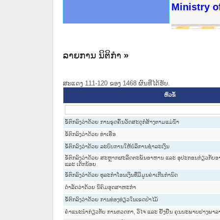
ດໝາຍເຫດທາງລັດຖະການໃຫ້ຜູ້ປະສານງານ
ນການຈັດຕັ້ງປະຕິບັດວຽກງານຈົດໝາຍເຫດ
ສານງານວຽກງານຈົດໝາຍເຫດທາງລັດຖະການ
ສານງານວຽກງານຈົດໝາຍເຫດທາງລັດຖະການ
ດໝາຍລາວ ແລະ ເວັບໄຊຈົດໝາຍເຫດທາງ
ດໝາຍລາວ ແລະ ເວັບໄຊຈົດໝາຍເຫດທາງ
ກງານຈົດໝາຍເຫດທາງລັດຖະການ ໃຫ້ຜູ້
ກງານຈົດໝາຍເຫດທາງລັດຖະການ ໃຫ້ຜູ້
Ministry o
ທີ່ ວິທະຍາຄານສັນຕິບານປະຊາຊົນ
ທີ່ ວິທະຍາຄານຕຳຫຼວດປະຊາຊົນ
ານສະພາປະຊາຊົນ ພາກເໜືອ
ງານສະພາປະຊາຊົນ ພາກກາງ
ຂັ້ນແຂວງພາກເໜືອ
ສຳລັບ ພາກກາງ
ທາງລັດຖະການ
ສຳລັບ ພາກໃຕ້
ລາຍການ ນິຕິກໍາ
»
ສະແດງ 111-120 ຂອງ 1468 ຜົນທີ່ໄດ້ຮັບ.
ຫົວຂໍ້
ຂໍ້ຕົກລົງວ່າດ້ວຍ ການຂຸດຄົ້ນວັດສະດຸກໍ່ສ້າງຕາມແມ່ນ້ຳ
ຂໍ້ຕົກລົງວ່າດ້ວຍ ທ່າເຮືອ
ຂໍ້ຕົກລົງວ່າດ້ວຍ ລະບົບການໃຫ້ບໍລິການຊຳລະເງິນ
ຂໍ້ຕົກລົງວ່າດ້ວຍ ສະຫຼາກຜະລິດຕະພັນອາຫານ ແລະ ອຸປະກອນກ່ຽວກັບອ
ແລະ ເດັກນ້ອຍ
ຂໍ້ຕົກລົງວ່າດ້ວຍ ທຸລະກຳໂອນເງິນທີ່ມີມູນຄ່າເກີນກຳນົດ
ດຳລັດວ່າດ້ວຍ ນິຄົມອຸດສາຫະກຳ
ຂໍ້ຕົກລົງວ່າດ້ວຍ ການທ່ອງທ່ຽວໃນເຂດປ່າໄມ້
ຄຳແນະນຳກ່ຽວກັບ ການກວດກາ, ວິໄຈ ແລະ ຢັ້ງຢືນ ຄຸນນະພາບຢາງພາລ