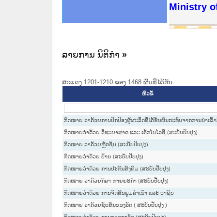
ດໝາຍເຫດທາງລັດຖະການໃຫ້ຜູ້ປະສານງານ
ນການຈັດຕັ້ງປະຕິບັດວຽກງານຈົດໝາຍເຫດ
ສານງານວຽກງານຈົດໝາຍເຫດທາງລັດຖະການ
ສານງານວຽກງານຈົດໝາຍເຫດທາງລັດຖະການ
ດໝາຍລາວ ແລະ ເວັບໄຊຈົດໝາຍເຫດທາງ
ດໝາຍລາວ ແລະ ເວັບໄຊຈົດໝາຍເຫດທາງ
ກງານຈົດໝາຍເຫດທາງລັດຖະການ ໃຫ້ຜູ້
ກງານຈົດໝາຍເຫດທາງລັດຖະການ ໃຫ້ຜູ້
Ministry o
ທີ່ ວິທະຍາຄານສັນຕິບານປະຊາຊົນ
ທີ່ ວິທະຍາຄານຕຳຫຼວດປະຊາຊົນ
ານສະພາປະຊາຊົນ ພາກເໜືອ
ງານສະພາປະຊາຊົນ ພາກກາງ
ຂັ້ນແຂວງພາກເໜືອ
ສຳລັບ ພາກກາງ
ທາງລັດຖະການ
ສຳລັບ ພາກໃຕ້
ລາຍການ ນິຕິກໍາ
»
ສະແດງ 1201-1210 ຂອງ 1468 ຜົນທີ່ໄດ້ຮັບ.
ຫົວຂໍ້
ກົດໝາຍ ວ່າດ້ວຍການປົກປ້ອງຜູ້ຜະລິດທີ່ໄດ້ຮັບຜົນກະທົບຈາກການນຳເຂົ້າ
ກົດໝາຍວ່າດ້ວຍ ວິທະຍາສາດ ແລະ ເຕັກໂນໂລຊີ (ສະບັບປັບປຸງ)
ກົດໝາຍ ວ່າດ້ວຍຫຼັກຊັບ (ສະບັບປັບປຸງ)
ກົດໝາຍວ່າດ້ວຍ ປ້າຍ (ສະບັບປັບປຸງ)
ກົດໝາຍວ່າດ້ວຍ ການປະກັນສັງຄົມ (ສະບັບປັບປຸງ)
ກົດໝາຍ ວ່າດ້ວຍກິລາ-ກາຍຍະກຳ (ສະບັບປັບປຸງ)
ກົດໝາຍວ່າດ້ວຍ ການຈັດສັນພູມລຳເນົາ ແລະ ອາຊີບ
ກົດໝາຍ ວ່າດ້ວຍຊັບສິນຂອງລັດ ( ສະບັບປັບປຸງ )
ກົດໝາຍວ່າດ້ວຍ ການກວດກາລັດ (ສະບັບປັບປຸງ)