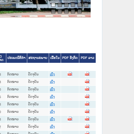
ົງ
ປະເພດນິຕິກໍາ
ສະຖານະພາບ
ເນື້ອໃນ
PDF ອັງກິດ
PDF ລາວ
ຫດ
ກົດໝາຍ
ປັດຈຸບັນ
8
ເບິ່ງ
ກົດໝາຍ
ປັດຈຸບັນ
3
ເບິ່ງ
ກົດໝາຍ
ປັດຈຸບັນ
0
ເບິ່ງ
ກົດໝາຍ
ປັດຈຸບັນ
6
ເບິ່ງ
ກົດໝາຍ
ປັດຈຸບັນ
8
ເບິ່ງ
ກົດໝາຍ
ປັດຈຸບັນ
0
ເບິ່ງ
ກົດໝາຍ
ປັດຈຸບັນ
8
ເບິ່ງ
ກົດໝາຍ
ປັດຈຸບັນ
2
ເບິ່ງ
ກົດໝາຍ
ປັດຈຸບັນ