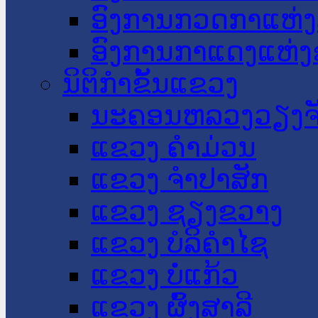
ອົງການກວດກາແຫ່ງ
ອົງການກາແດງແຫ່
ນິຕິກໍາຂັ້ນແຂວງ
ນະ​ຄອນ​ຫລວງວຽງຈ
ແຂວງ ຄໍາມ່ວນ
ແຂວງ ຈໍາປາສັກ
ແຂວງ ຊຽງຂວາງ
ແຂວງ ບໍລິຄໍາໄຊ
ແຂວງ ບໍ່ແກ້ວ
ແຂວງ ຜົ້ງສາລີ