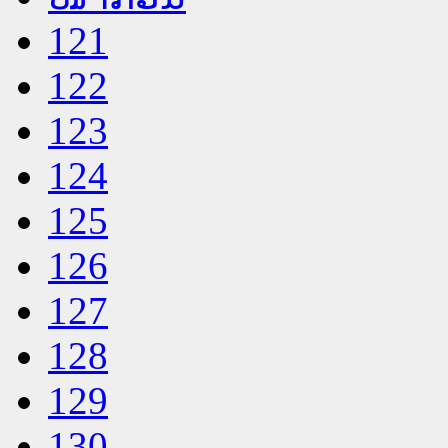
121
122
123
124
125
126
127
128
129
130