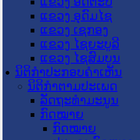
ແຂວງ ອັດຕະປື
ແຂວງ ອຸດົມໄຊ
ແຂວງ ເຊກອງ
ແຂວງ ໄຊຍະບູລີ
ແຂວງ ໄຊສົມບູນ
ນິຕິກໍາປະກອບຄໍາເຫັນ
ນິຕິກໍາຕາມປະເພດ
ລັດຖະທໍາມະນູນ
ກົດໝາຍ
ກົດໝາຍ