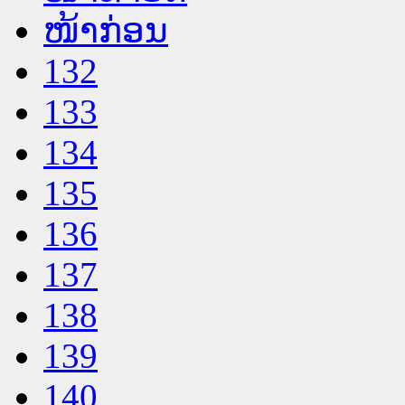
ໜ້າກ່ອນ
132
133
134
135
136
137
138
139
140