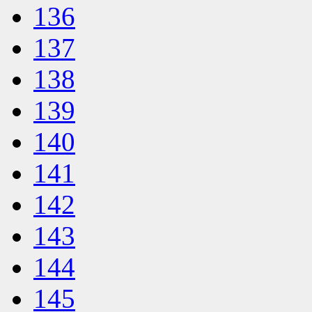
136
137
138
139
140
141
142
143
144
145