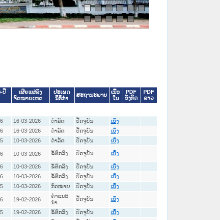
ປະເພດ
ເນື້ອ
PDF
PDF
-ປີ
ເຜີຍແຜ່ລົງ
ສະຖານະພາບ
ອັງກິດ
ລາວ
ນິຕິກໍາ
ໃນ
ຈົດໝາຍເຫດ
26
16-03-2026
ດໍາລັດ
ປັດຈຸບັນ
ເບິ່ງ
26
16-03-2026
ດໍາລັດ
ປັດຈຸບັນ
ເບິ່ງ
25
10-03-2026
ດໍາລັດ
ປັດຈຸບັນ
ເບິ່ງ
ຂໍ້ຕົກລົງ
ປັດຈຸບັນ
26
10-03-2026
ເບິ່ງ
26
10-03-2026
ຂໍ້ຕົກລົງ
ປັດຈຸບັນ
ເບິ່ງ
26
10-03-2026
ຂໍ້ຕົກລົງ
ປັດຈຸບັນ
ເບິ່ງ
25
10-03-2026
ກົດໝາຍ
ປັດຈຸບັນ
ເບິ່ງ
ຄໍາແນະ
ປັດຈຸບັນ
26
19-02-2026
ເບິ່ງ
ນໍາ
25
19-02-2026
ຂໍ້ຕົກລົງ
ປັດຈຸບັນ
ເບິ່ງ