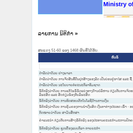
ດໝາຍເຫດທາງລັດຖະການໃຫ້ຜູ້ປະສານງານ
ນການຈັດຕັ້ງປະຕິບັດວຽກງານຈົດໝາຍເຫດ
ສານງານວຽກງານຈົດໝາຍເຫດທາງລັດຖະການ
ສານງານວຽກງານຈົດໝາຍເຫດທາງລັດຖະການ
ດໝາຍລາວ ແລະ ເວັບໄຊຈົດໝາຍເຫດທາງ
ດໝາຍລາວ ແລະ ເວັບໄຊຈົດໝາຍເຫດທາງ
ກງານຈົດໝາຍເຫດທາງລັດຖະການ ໃຫ້ຜູ້
ກງານຈົດໝາຍເຫດທາງລັດຖະການ ໃຫ້ຜູ້
Ministry of
ທີ່ ວິທະຍາຄານສັນຕິບານປະຊາຊົນ
ທີ່ ວິທະຍາຄານຕຳຫຼວດປະຊາຊົນ
ານສະພາປະຊາຊົນ ພາກເໜືອ
ງານສະພາປະຊາຊົນ ພາກກາງ
ຂັ້ນແຂວງພາກເໜືອ
ສຳລັບ ພາກກາງ
ທາງລັດຖະການ
ສຳລັບ ພາກໃຕ້
ລາຍການ ນິຕິກໍາ
»
ສະແດງ 51-60 ຂອງ 1468 ຜົນທີ່ໄດ້ຮັບ.
ຫົວຂໍ້
ດຳລັດວ່າດ້ວຍ ຢາງພາລາ
ດຳລັດວ່າດ້ວຍ ການຈັດສັນທີ່ດິນປຸກສ້າງຂອງລັດ ເປັນບ່ອນຢູ່ອາໄສ ແລະ ຊື
ດຳລັດວ່າດ້ວຍ ນະໂຍບາຍຕໍ່ຄະນະກິລາທິມຊາດ
ຂໍ້ຕົກລົງວ່າດ້ວຍ ການແກ້ໄຂຂໍ້ຂັດແຍ່ງທາງດ້ານບໍລິຫານ ກ່ຽວກັບການຈົ
ລິຂະສິດ ແລະ ສິດກ່ຽວຂ້ອງກັບລິຂະສິດ
ຂໍ້ຕົກລົງວ່າດ້ວຍ ການທົດສອບເຕັກໂນໂລຊີດ້ານການເງິນ
ຂໍ້ຕົກລົງວ່າດ້ວຍ ການຄຸ້ມຄອງການນຳເງິນສົດ ເງິນຕາຕ່າງປະເທດ ເຂົ້າ -
ກົດໝາຍວ່າດ້ວຍ ສາມັນສຶກສາ
ຄຳແນະນຳ ກ່ຽວກັບການສ້າງຂໍ້ຕົກລົງ ຂອງປະທານຄະນະກຳມະການປົກ
ຂໍ້ຕົກລົງວ່າດ້ວຍ ຊຸດເຄື່ອງແບບກິລາ-ກາຍຍະກຳ