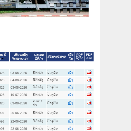
ປະເພດ
ເນື້ອ
PDF
PDF
ອນ-ປີ
ເຜີຍແຜ່ລົງ
ສະຖານະພາບ
ອັງກິດ
ລາວ
ນິຕິກໍາ
ໃນ
າ
ຈົດໝາຍເຫດ
ຂໍ້ຕົກລົງ
ປັດຈຸບັນ
026
03-08-2026
ເບິ່ງ
ຂໍ້ຕົກລົງ
ປັດຈຸບັນ
026
04-08-2026
ເບິ່ງ
ຂໍ້ຕົກລົງ
ປັດຈຸບັນ
026
03-08-2026
ເບິ່ງ
ຂໍ້ຕົກລົງ
ປັດຈຸບັນ
026
10-07-2026
ເບິ່ງ
ຄໍາແນະ
ປັດຈຸບັນ
026
03-08-2026
ເບິ່ງ
ນໍາ
ຂໍ້ຕົກລົງ
ປັດຈຸບັນ
026
25-06-2026
ເບິ່ງ
ຂໍ້ຕົກລົງ
ປັດຈຸບັນ
026
22-06-2026
ເບິ່ງ
ຂໍ້ຕົກລົງ
ປັດຈຸບັນ
026
22-06-2026
ເບິ່ງ