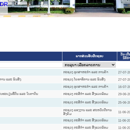
ວັນ-ເດື
ພາກສ່ວນຮັບຜິດຊອບ
ນິຕິກໍ
ກະຊວງ ອຸດສາຫະກຳ ແລະ ການຄ້າ
27-07-2
ານ ແລະ ຂົນສົ່ງ
ກະຊວງ ໂຍທາທິການ ແລະ ຂົນສົ່ງ
27-07-2
ກະຊວງ ອຸດສາຫະກຳ ແລະ ການຄ້າ
16-07-2
ໃບທະບຽນທີ່ດິນ ແລະ ໃບຕາດິນ
ກະຊວງ ກະສິກຳ ແລະ ສິ່ງແວດລ້ອມ
29-06-2
ກະຊວງ ກະສິກຳ ແລະ ສິ່ງແວດລ້ອມ
25-06-2
ກະຊວງ ແຮງງານ ແລະ ສະຫວັດດີການ
11-06-2
ສັງຄົມ
ກະຊວງ ກະສິກຳ ແລະ ສິ່ງແວດລ້ອມ
11-06-2
ກະຊວງ ກະສິກຳ ແລະ ສິ່ງແວດລ້ອມ
11-06-2