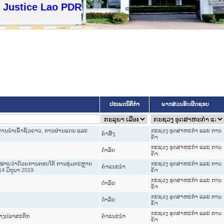
ustice Lao PDR
ປະເພດນິຕິກຳ
ພາກສ່ວນຮັບຜິດຊອບ
ການນໍາເຂົ້າຊົ່ວຄາວ, ການຜ່ານແດນ ແລະ
ກະຊວງ ອຸດສາຫະກຳ ແລະ ການ
ຄໍາສັ່ງ
ຄ້າ
ກະຊວງ ອຸດສາຫະກຳ ແລະ ການ
ດໍາລັດ
ຄ້າ
ົດໝາຍວ່າດ້ວຍການຕອບໂຕ້ ການທຸ່ມຕະຫຼາດ
ກະຊວງ ອຸດສາຫະກຳ ແລະ ການ
ຄໍາແນະນໍາ
4 ມິຖຸນາ 2019
ຄ້າ
ກະຊວງ ອຸດສາຫະກຳ ແລະ ການ
ດໍາລັດ
ຄ້າ
ກະຊວງ ອຸດສາຫະກຳ ແລະ ການ
ດໍາລັດ
ຄ້າ
ກະຊວງ ອຸດສາຫະກຳ ແລະ ການ
ອຢາງປລາສະຕິກ
ຄໍາແນະນໍາ
ຄ້າ