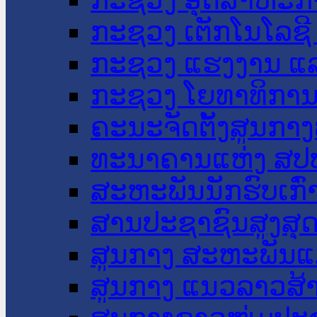
ກະຊວງ ເຕັກໂນໂລຊີ
ກະຊວງ ແຮງງານ ແລ
ກະຊວງ ໂຍທາທິການ 
ຄະນະຈັດຕັ້ງສູນກາງ
ທະນາຄານແຫ່ງ ສປ
ສະຫະພັນນັກຮົບເກົ
ສານປະຊາຊົນສູງສຸ
ສູນກາງ ສະຫະພັນແ
ສູນກາງ ແນວລາວສ້