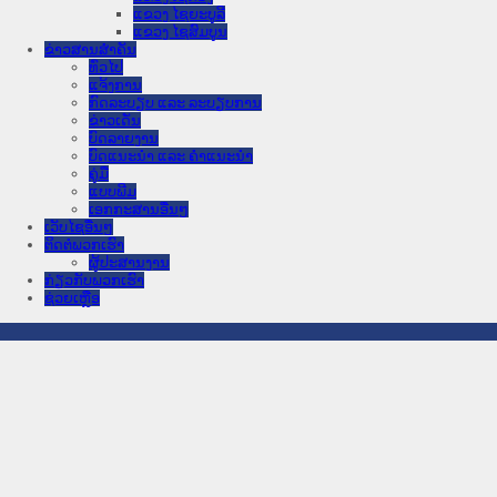
ແຂວງ ໄຊຍະບູລີ
ແຂວງ ໄຊສົມບູນ
ຂ່າວສານສໍາຄັນ
​ທົ່ວ​ໄປ
ແຈ້ງການ
ກົດລະບຽບ ແລະ ລະບຽບການ
ຂ່າວເດັ່ນ
ບົດລາຍງານ
ບົດແນະນໍາ ແລະ ຄໍາແນະນໍາ
ຄູ່ມື
ແບບພີມ
ເອກກະສານອື່ນໆ
ເວັບໄຊອື່ນໆ
ຕິດຕໍ່ພວກເຮົາ
ຜູ້ປະສານງານ
ກ່ຽວກັບພວກເຮົາ
ຊ່ວຍເຫຼືອ