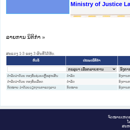
ງລັດຖະການໃຫ້ຜູ້ປະສານງານ
ງປະຕິບັດວຽກງານຈົດໝາຍເຫດ
ານຈົດໝາຍເຫດທາງລັດຖະການ
ານຈົດໝາຍເຫດທາງລັດຖະການ
ະ ເວັບໄຊຈົດໝາຍເຫດທາງ
ະ ເວັບໄຊຈົດໝາຍເຫດທາງ
ເຫດທາງລັດຖະການ ໃຫ້ຜູ້
ເຫດທາງລັດຖະການ ໃຫ້ຜູ້
Ministry of Justice 
ານສັນຕິບານປະຊາຊົນ
ຄານຕຳຫຼວດປະຊາຊົນ
າຊົນ ພາກເໜືອ
ຊາຊົນ ພາກກາງ
າກເໜືອ
າກກາງ
ະການ
າກໃຕ້
ລາຍການ ນິຕິກໍາ »
ສະແດງ 1-3 ຂອງ 3 ຜົນທີ່ໄດ້ຮັບ.
ປະເພດນິຕິກຳ
ຫົວຂໍ້
ດຳລັດວ່າດ້ວຍ ກອງທຶນຊ່ວຍເຫຼືອສຸກເສີນ
ດໍາລັດ
ອົງການ
ດຳລັດວ່າດ້ວຍ ກອງທຶນເລືອດ
ດໍາລັດ
ອົງການ
ກົດໝາຍ ວ່າດ້ວຍວຽກງານກາແດງລາວ
ກົດໝາຍ
ອົງການ
ຈົດ​ໝາຍ​ເຫດ​ທ
ໂ
ສະ​ຫ